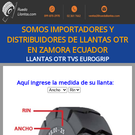
SOMOS IMPORTADORES Y
DISTRIBUIDORES DE LLANTAS OTR
EN ZAMORA ECUADOR
LLANTAS OTR TVS EUROGRIP
Aquí ingrese la medida de su llanta: