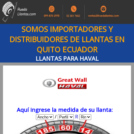
SOMOS IMPORTADORES Y
DISTRIBUIDORES DE LLANTAS EN
QUITO ECUADOR
LLANTAS PARA HAVAL
Aquí ingrese la medida de su llanta:
/
R