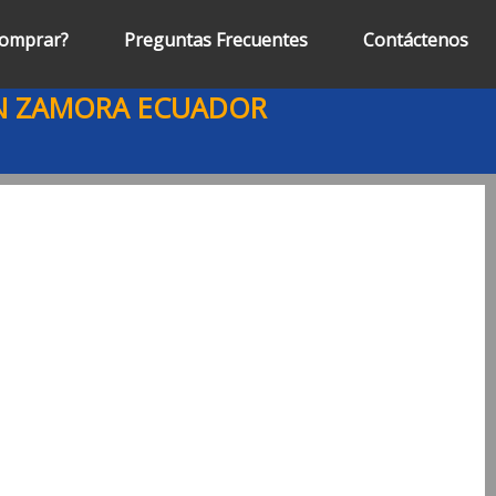
omprar?
Preguntas Frecuentes
Contáctenos
EN ZAMORA ECUADOR