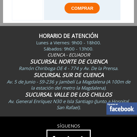
HORARIO DE ATENCIÓN
Lunes a Viernes: 9h00 - 18h00.
Sábados: 9h00 - 13h00.
CUENCA - ECUADOR
SUCURSAL NORTE DE CUENCA
Ramón Chiriboga OE 4 - 774 y Av. De la Prensa.
SUCURSAL SUR DE CUENCA
Av. 5 de Junio - S9-236 y Jambelí La Magdalena (A 100m de
la estación del metro la Magdalena).
SUCURSAL VALLE DE LOS CHILLOS
Av. General Enríquez N30 e Isla Santiago (Junto a Hospital
San Rafael).
SÍGUENOS