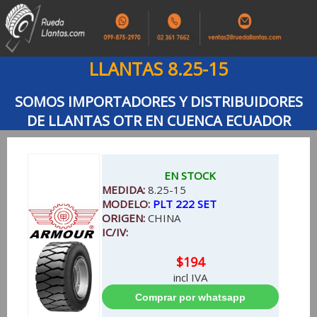
LLANTAS 8.25-15
SOMOS IMPORTADORES Y DISTRIBUIDORES
DE LLANTAS OTR EN CUENCA ECUADOR
EN STOCK
MEDIDA:
8.25-15
MODELO:
PLT 222 SET
ORIGEN:
CHINA
IC/IV:
$194
incl IVA