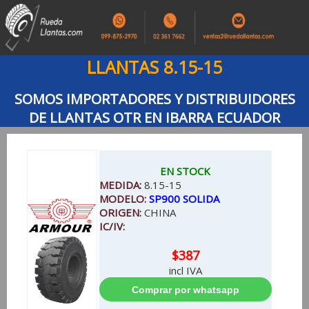
LLANTAS 8.15-15
SOMOS IMPORTADORES Y DISTRIBUIDORES
DE LLANTAS OTR EN IBARRA ECUADOR
EN STOCK
MEDIDA:
8.15-15
MODELO:
SP900 SOLIDA
ORIGEN:
CHINA
IC/IV:
$387
incl IVA