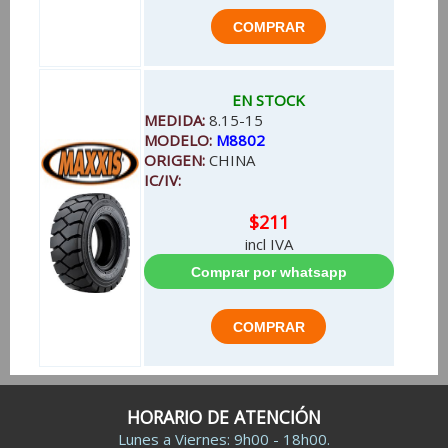
EN STOCK
MEDIDA:
8.15-15
MODELO:
M8802
ORIGEN:
CHINA
IC/IV:
$211
incl IVA
HORARIO DE ATENCIÓN
Lunes a Viernes: 9h00 - 18h00.