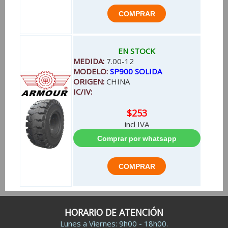
EN STOCK
MEDIDA:
7.00-12
MODELO:
SP900 SOLIDA
ORIGEN:
CHINA
IC/IV:
$253
incl IVA
HORARIO DE ATENCIÓN
Lunes a Viernes: 9h00 - 18h00.