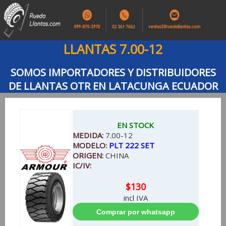
LLANTAS 7.00-12
SOMOS IMPORTADORES Y DISTRIBUIDORES
DE LLANTAS OTR EN LATACUNGA ECUADOR
EN STOCK
MEDIDA:
7.00-12
MODELO:
PLT 222 SET
ORIGEN:
CHINA
IC/IV:
$130
incl IVA