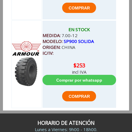
EN STOCK
MEDIDA:
7.00-12
MODELO:
SP900 SOLIDA
ORIGEN:
CHINA
IC/IV:
$253
incl IVA
HORARIO DE ATENCIÓN
Lunes a Viernes: 9h00 - 18h00.