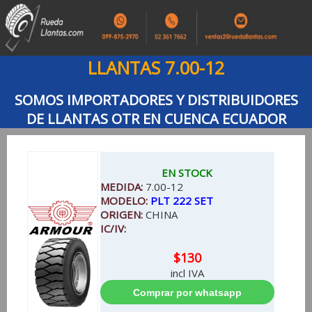
LLANTAS 7.00-12
SOMOS IMPORTADORES Y DISTRIBUIDORES
DE LLANTAS OTR EN CUENCA ECUADOR
EN STOCK
MEDIDA:
7.00-12
MODELO:
PLT 222 SET
ORIGEN:
CHINA
IC/IV:
$130
incl IVA