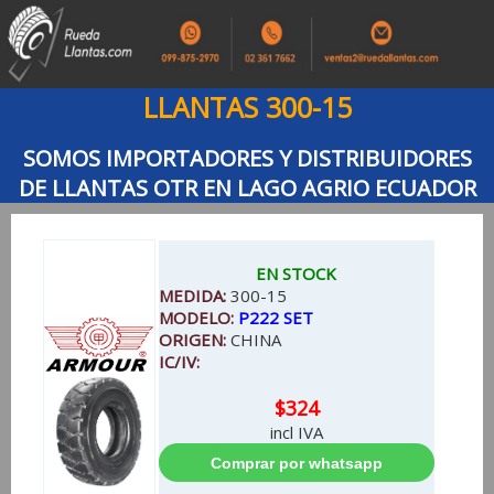
LLANTAS 300-15
SOMOS IMPORTADORES Y DISTRIBUIDORES
DE LLANTAS OTR EN LAGO AGRIO ECUADOR
EN STOCK
MEDIDA:
300-15
MODELO:
P222 SET
ORIGEN:
CHINA
IC/IV:
$324
incl IVA