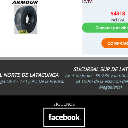
IC/IV:
$4918
incl IVA
SUCURSAL SUR DE LA
L NORTE DE LATACUNGA
Av. 5 de Junio - S9-236 y Jambe
a OE 4 - 774 y Av. De la Prensa.
(A 100m de la estación del
Magdalena).
SÍGUENOS