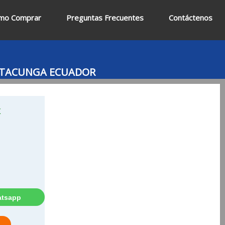
mo Comprar
Preguntas Frecuentes
Contáctenos
LATACUNGA ECUADOR
K