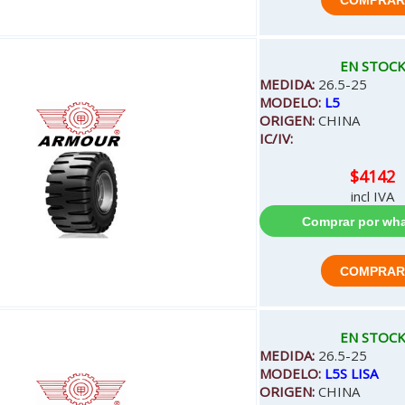
EN STOC
MEDIDA:
26.5-25
MODELO:
L5
ORIGEN:
CHINA
IC/IV:
$4142
incl IVA
EN STOC
MEDIDA:
26.5-25
MODELO:
L5S LISA
ORIGEN:
CHINA