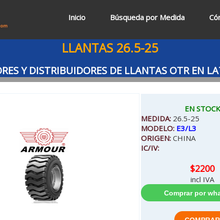
Inicio
Búsqueda por Medida
Có
LLANTAS 26.5-25
ES Y DISTRIBUIDORES DE LLANTAS OTR EN 
EN STOC
MEDIDA:
26.5-25
MODELO:
E3/L3
ORIGEN:
CHINA
IC/IV:
$2200
incl IVA