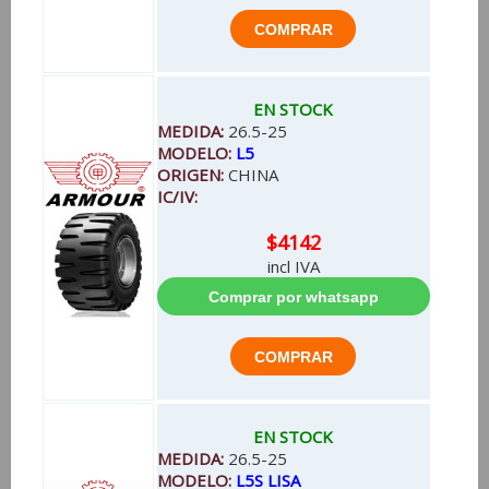
EN STOCK
MEDIDA:
26.5-25
MODELO:
L5
ORIGEN:
CHINA
IC/IV:
$4142
incl IVA
EN STOCK
MEDIDA:
26.5-25
MODELO:
L5S LISA