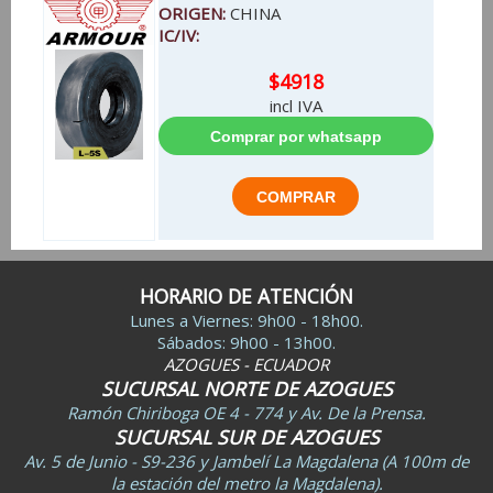
ORIGEN:
CHINA
IC/IV:
$4918
incl IVA
HORARIO DE ATENCIÓN
Lunes a Viernes: 9h00 - 18h00.
Sábados: 9h00 - 13h00.
AZOGUES - ECUADOR
SUCURSAL NORTE DE AZOGUES
Ramón Chiriboga OE 4 - 774 y Av. De la Prensa.
SUCURSAL SUR DE AZOGUES
Av. 5 de Junio - S9-236 y Jambelí La Magdalena (A 100m de
la estación del metro la Magdalena).