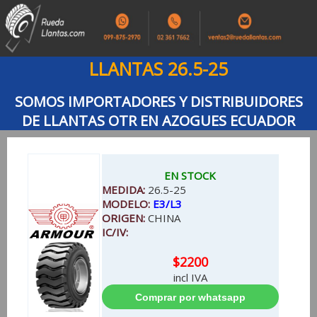
LLANTAS 26.5-25
SOMOS IMPORTADORES Y DISTRIBUIDORES
DE LLANTAS OTR EN AZOGUES ECUADOR
EN STOCK
MEDIDA:
26.5-25
MODELO:
E3/L3
ORIGEN:
CHINA
IC/IV:
$2200
incl IVA