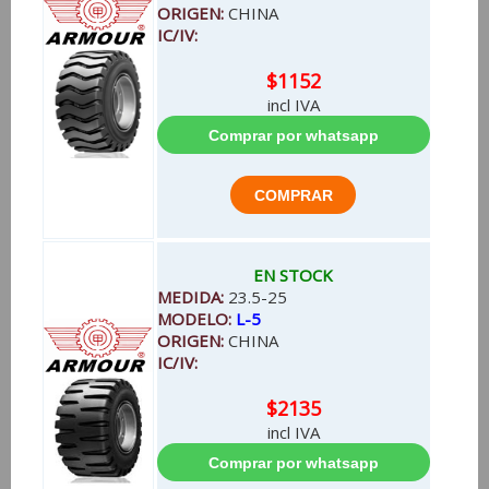
ORIGEN:
CHINA
IC/IV:
$1152
incl IVA
EN STOCK
MEDIDA:
23.5-25
MODELO:
L-5
ORIGEN:
CHINA
IC/IV:
$2135
incl IVA