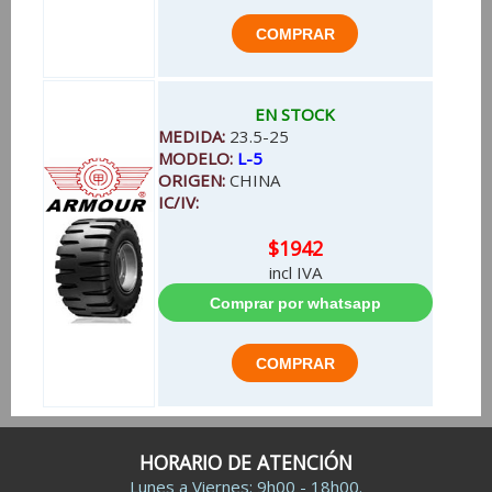
EN STOCK
MEDIDA:
23.5-25
MODELO:
L-5
ORIGEN:
CHINA
IC/IV:
$1942
incl IVA
HORARIO DE ATENCIÓN
Lunes a Viernes: 9h00 - 18h00.