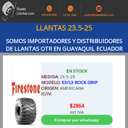
LLANTAS 23.5-25
SOMOS IMPORTADORES Y DISTRIBUIDORES
DE LLANTAS OTR EN GUAYAQUIL ECUADOR
EN STOCK
MEDIDA:
23.5-25
MODELO:
E3/L3 ROCK GRIP
ORIGEN:
AMERICANA
IC/IV:
$2864
incl IVA