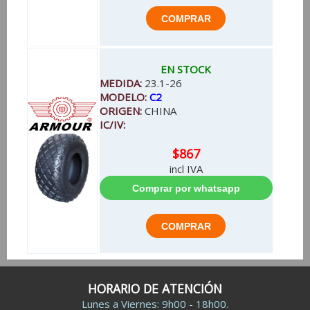
EN STOCK
MEDIDA:
23.1-26
MODELO:
C2
ORIGEN:
CHINA
IC/IV:
$867
incl IVA
HORARIO DE ATENCIÓN
Lunes a Viernes: 9h00 - 18h00.