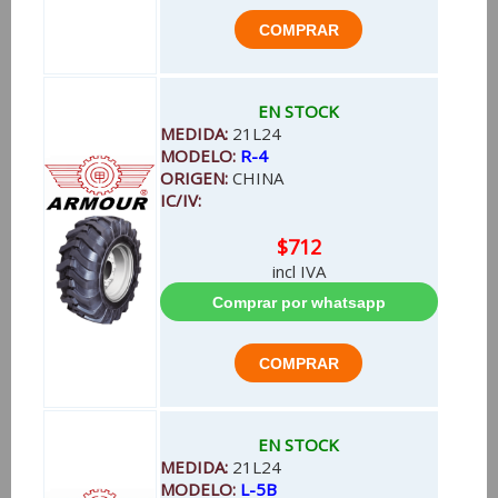
EN STOCK
MEDIDA:
21L24
MODELO:
R-4
ORIGEN:
CHINA
IC/IV:
$712
incl IVA
EN STOCK
MEDIDA:
21L24
MODELO:
L-5B