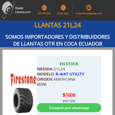
LLANTAS 21L24
SOMOS IMPORTADORES Y DISTRIBUIDORES
DE LLANTAS OTR EN COCA ECUADOR
EN STOCK
MEDIDA:
21L24
MODELO:
R-4/AT UTILITY
ORIGEN:
AMERICANA
IC/IV:
$1606
incl IVA