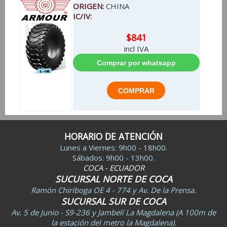
ORIGEN:
CHINA
IC/IV:
$841
incl IVA
HORARIO DE ATENCIÓN
Lunes a Viernes: 9h00 - 18h00.
Sábados: 9h00 - 13h00.
COCA - ECUADOR
SUCURSAL NORTE DE COCA
Ramón Chiriboga OE 4 - 774 y Av. De la Prensa.
SUCURSAL SUR DE COCA
Av. 5 de Junio - S9-236 y Jambelí La Magdalena (A 100m de
la estación del metro la Magdalena).