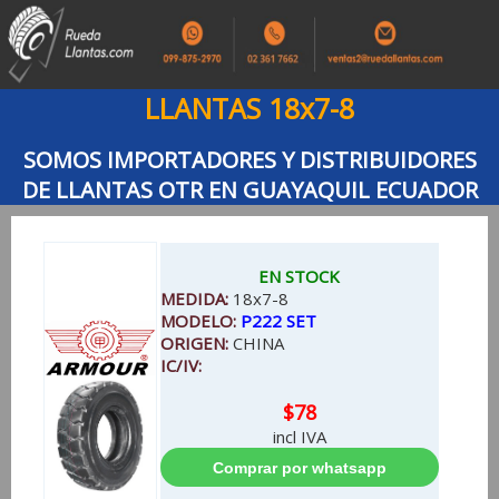
LLANTAS 18x7-8
SOMOS IMPORTADORES Y DISTRIBUIDORES
DE LLANTAS OTR EN GUAYAQUIL ECUADOR
EN STOCK
MEDIDA:
18x7-8
MODELO:
P222 SET
ORIGEN:
CHINA
IC/IV:
$78
incl IVA