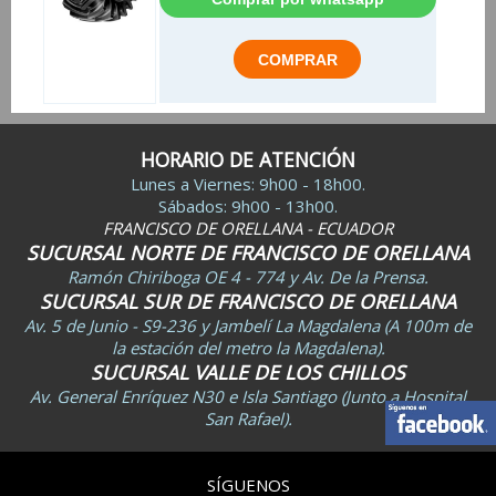
HORARIO DE ATENCIÓN
Lunes a Viernes: 9h00 - 18h00.
Sábados: 9h00 - 13h00.
FRANCISCO DE ORELLANA - ECUADOR
SUCURSAL NORTE DE FRANCISCO DE ORELLANA
Ramón Chiriboga OE 4 - 774 y Av. De la Prensa.
SUCURSAL SUR DE FRANCISCO DE ORELLANA
Av. 5 de Junio - S9-236 y Jambelí La Magdalena (A 100m de
la estación del metro la Magdalena).
SUCURSAL VALLE DE LOS CHILLOS
Av. General Enríquez N30 e Isla Santiago (Junto a Hospital
San Rafael).
SÍGUENOS