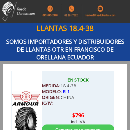
LLANTAS 18.4-38
SOMOS IMPORTADORES Y DISTRIBUIDORES
DE LLANTAS OTR EN FRANCISCO DE
ORELLANA ECUADOR
EN STOCK
MEDIDA:
18.4-38
MODELO:
R-1
ORIGEN:
CHINA
IC/IV:
$796
incl IVA