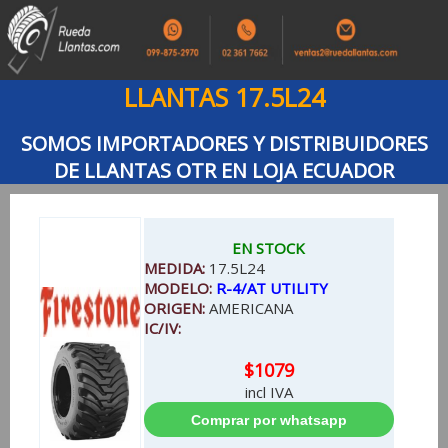
LLANTAS 17.5L24
SOMOS IMPORTADORES Y DISTRIBUIDORES
DE LLANTAS OTR EN LOJA ECUADOR
EN STOCK
MEDIDA:
17.5L24
MODELO:
R-4/AT UTILITY
ORIGEN:
AMERICANA
IC/IV:
$1079
incl IVA