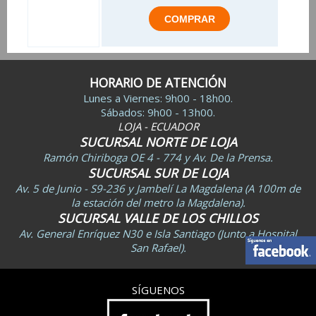
HORARIO DE ATENCIÓN
Lunes a Viernes: 9h00 - 18h00.
Sábados: 9h00 - 13h00.
LOJA - ECUADOR
SUCURSAL NORTE DE LOJA
Ramón Chiriboga OE 4 - 774 y Av. De la Prensa.
SUCURSAL SUR DE LOJA
Av. 5 de Junio - S9-236 y Jambelí La Magdalena (A 100m de
la estación del metro la Magdalena).
SUCURSAL VALLE DE LOS CHILLOS
Av. General Enríquez N30 e Isla Santiago (Junto a Hospital
San Rafael).
SÍGUENOS