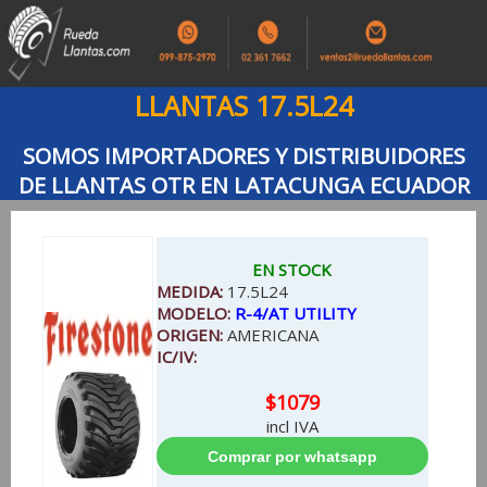
LLANTAS 17.5L24
SOMOS IMPORTADORES Y DISTRIBUIDORES
DE LLANTAS OTR EN LATACUNGA ECUADOR
EN STOCK
MEDIDA:
17.5L24
MODELO:
R-4/AT UTILITY
ORIGEN:
AMERICANA
IC/IV:
$1079
incl IVA