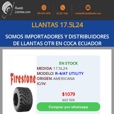
LLANTAS 17.5L24
SOMOS IMPORTADORES Y DISTRIBUIDORES
DE LLANTAS OTR EN COCA ECUADOR
EN STOCK
MEDIDA:
17.5L24
MODELO:
R-4/AT UTILITY
ORIGEN:
AMERICANA
IC/IV:
$1079
incl IVA