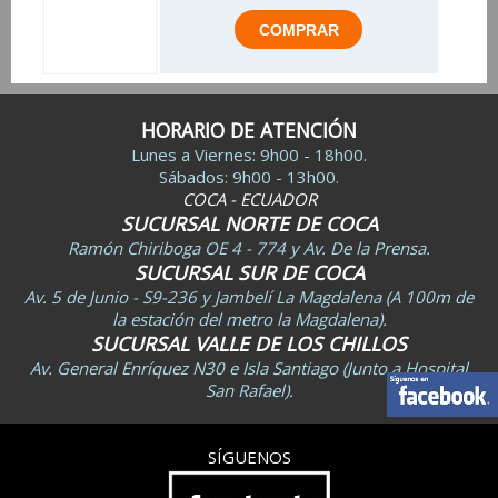
HORARIO DE ATENCIÓN
Lunes a Viernes: 9h00 - 18h00.
Sábados: 9h00 - 13h00.
COCA - ECUADOR
SUCURSAL NORTE DE COCA
Ramón Chiriboga OE 4 - 774 y Av. De la Prensa.
SUCURSAL SUR DE COCA
Av. 5 de Junio - S9-236 y Jambelí La Magdalena (A 100m de
la estación del metro la Magdalena).
SUCURSAL VALLE DE LOS CHILLOS
Av. General Enríquez N30 e Isla Santiago (Junto a Hospital
San Rafael).
SÍGUENOS