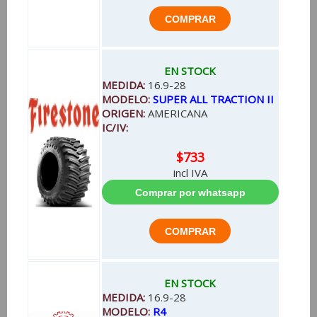
EN STOCK
MEDIDA:
16.9-28
MODELO:
SUPER ALL TRACTION II
ORIGEN:
AMERICANA
IC/IV:
$733
incl IVA
EN STOCK
MEDIDA:
16.9-28
MODELO:
R4