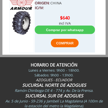
ORIGEN:
CHINA
IC/IV:
$640
incl IVA
HORARIO DE ATENCIÓN
Lunes a Viernes: 9h00 - 18h00.
Sábados: 9h00 - 13h00.
AZOGUES - ECUADOR
SUCURSAL NORTE DE AZOGUES
Ramón Chiriboga OE 4 - 774 y Av. De la Prensa.
SUCURSAL SUR DE AZOGUES
Av. 5 de Junio - S9-236 y Jambelí La Magdalena (A 100m de
la estación del metro la Magdalena).