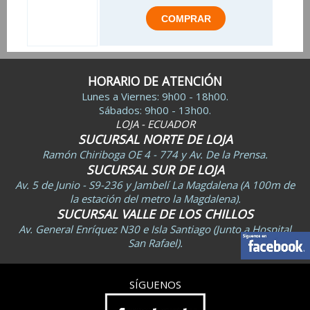
HORARIO DE ATENCIÓN
Lunes a Viernes: 9h00 - 18h00.
Sábados: 9h00 - 13h00.
LOJA - ECUADOR
SUCURSAL NORTE DE LOJA
Ramón Chiriboga OE 4 - 774 y Av. De la Prensa.
SUCURSAL SUR DE LOJA
Av. 5 de Junio - S9-236 y Jambelí La Magdalena (A 100m de
la estación del metro la Magdalena).
SUCURSAL VALLE DE LOS CHILLOS
Av. General Enríquez N30 e Isla Santiago (Junto a Hospital
San Rafael).
SÍGUENOS