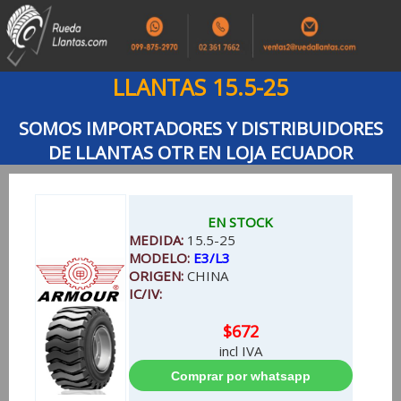
LLANTAS 15.5-25
SOMOS IMPORTADORES Y DISTRIBUIDORES
DE LLANTAS OTR EN LOJA ECUADOR
EN STOCK
MEDIDA:
15.5-25
MODELO:
E3/L3
ORIGEN:
CHINA
IC/IV:
$672
incl IVA