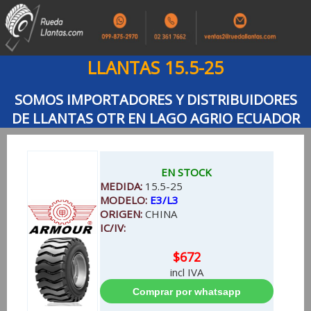
LLANTAS 15.5-25
SOMOS IMPORTADORES Y DISTRIBUIDORES
DE LLANTAS OTR EN LAGO AGRIO ECUADOR
EN STOCK
MEDIDA:
15.5-25
MODELO:
E3/L3
ORIGEN:
CHINA
IC/IV:
$672
incl IVA