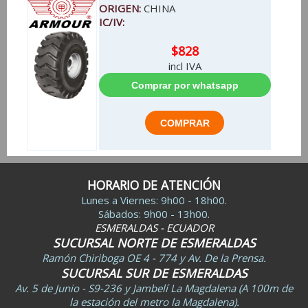
ORIGEN:
CHINA
IC/IV:
$828
incl IVA
HORARIO DE ATENCIÓN
Lunes a Viernes: 9h00 - 18h00.
Sábados: 9h00 - 13h00.
ESMERALDAS - ECUADOR
SUCURSAL NORTE DE ESMERALDAS
Ramón Chiriboga OE 4 - 774 y Av. De la Prensa.
SUCURSAL SUR DE ESMERALDAS
Av. 5 de Junio - S9-236 y Jambelí La Magdalena (A 100m de
la estación del metro la Magdalena).