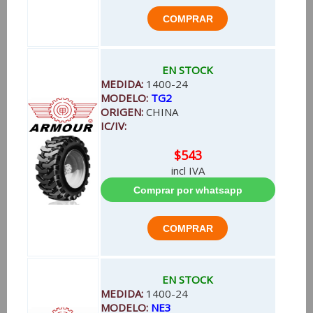
EN STOCK
MEDIDA:
1400-24
MODELO:
TG2
ORIGEN:
CHINA
IC/IV:
$543
incl IVA
EN STOCK
MEDIDA:
1400-24
MODELO:
NE3