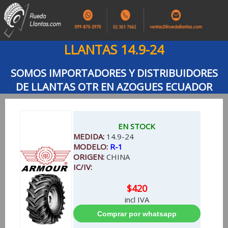
LLANTAS 14.9-24
SOMOS IMPORTADORES Y DISTRIBUIDORES
DE LLANTAS OTR EN AZOGUES ECUADOR
EN STOCK
MEDIDA:
14.9-24
MODELO:
R-1
ORIGEN:
CHINA
IC/IV:
$420
incl IVA