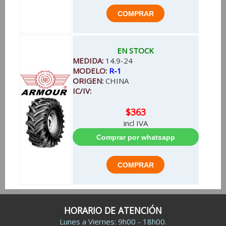
EN STOCK
MEDIDA:
14.9-24
MODELO:
R-1
ORIGEN:
CHINA
IC/IV:
$363
incl IVA
HORARIO DE ATENCIÓN
Lunes a Viernes: 9h00 - 18h00.