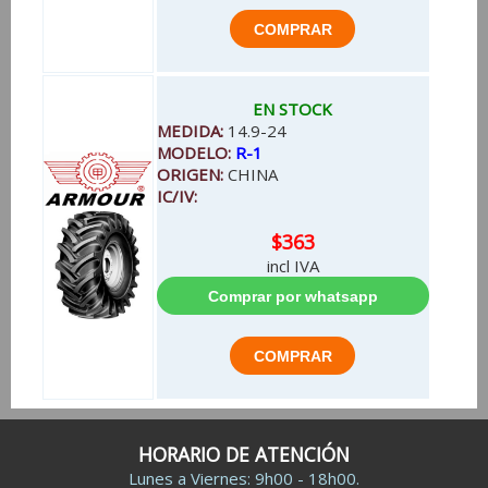
EN STOCK
MEDIDA:
14.9-24
MODELO:
R-1
ORIGEN:
CHINA
IC/IV:
$363
incl IVA
HORARIO DE ATENCIÓN
Lunes a Viernes: 9h00 - 18h00.