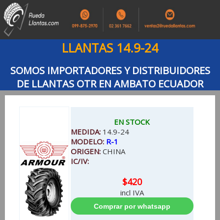
LLANTAS 14.9-24
SOMOS IMPORTADORES Y DISTRIBUIDORES
DE LLANTAS OTR EN AMBATO ECUADOR
EN STOCK
MEDIDA:
14.9-24
MODELO:
R-1
ORIGEN:
CHINA
IC/IV:
$420
incl IVA