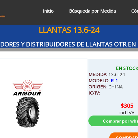
Inicio
Búsqueda por Medida
Có
LLANTAS 13.6-24
ORES Y DISTRIBUIDORES DE LLANTAS OTR EN
EN STOC
MEDIDA:
13.6-24
MODELO:
R-1
ORIGEN:
CHINA
IC/IV:
$305
incl IVA