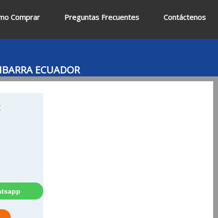
mo Comprar
Preguntas Frecuentes
Contáctenos
 IBARRA ECUADOR
K