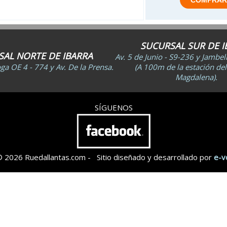
SUCURSAL SUR DE I
AL NORTE DE IBARRA
Av. 5 de Junio - S9-236 y Jambe
a OE 4 - 774 y Av. De la Prensa.
(A 100m de la estación del
Magdalena).
SÍGUENOS
© 2026 Ruedallantas.com - Sitio diseñado y desarrollado por
e-v