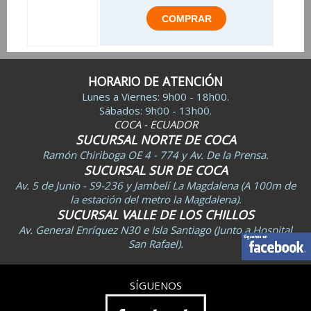
HORARIO DE ATENCIÓN
Lunes a Viernes: 9h00 - 18h00.
Sábados: 9h00 - 13h00.
COCA - ECUADOR
SUCURSAL NORTE DE COCA
Ramón Chiriboga OE 4 - 774 y Av. De la Prensa.
SUCURSAL SUR DE COCA
Av. 5 de Junio - S9-236 y Jambelí La Magdalena (A 100m de
la estación del metro la Magdalena).
SUCURSAL VALLE DE LOS CHILLOS
Av. General Enríquez N30 e Isla Santiago (Junto a Hospital
San Rafael).
SÍGUENOS