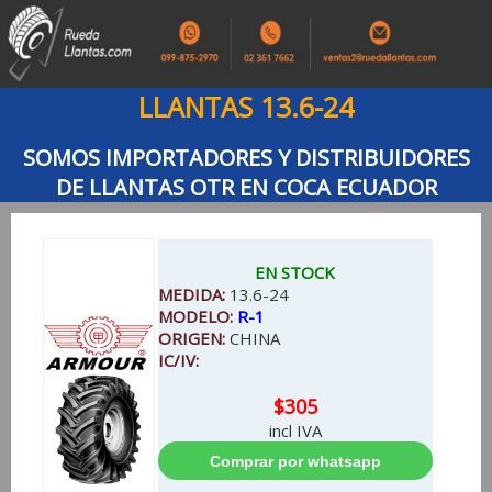
LLANTAS 13.6-24
SOMOS IMPORTADORES Y DISTRIBUIDORES
DE LLANTAS OTR EN COCA ECUADOR
EN STOCK
MEDIDA:
13.6-24
MODELO:
R-1
ORIGEN:
CHINA
IC/IV:
$305
incl IVA