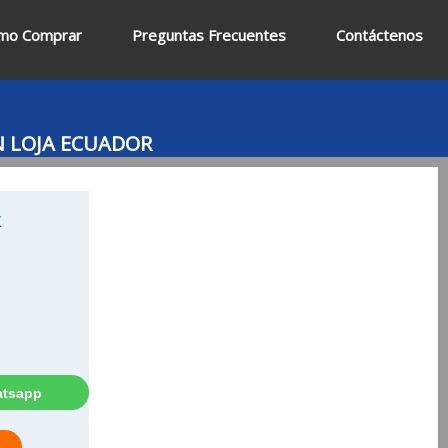
mo Comprar
Preguntas Frecuentes
Contáctenos
N LOJA ECUADOR
K