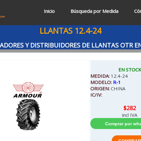
Inicio
Búsqueda por Medida
Có
LLANTAS 12.4-24
DORES Y DISTRIBUIDORES DE LLANTAS OTR E
EN STOC
MEDIDA:
12.4-24
MODELO:
R-1
ORIGEN:
CHINA
IC/IV:
$282
incl IVA