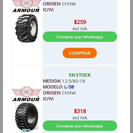
ORIGEN:
CHINA
IC/IV:
$259
incl IVA
EN STOCK
MEDIDA:
12.5/80-18
MODELO:
L-5B
ORIGEN:
CHINA
IC/IV:
$318
incl IVA