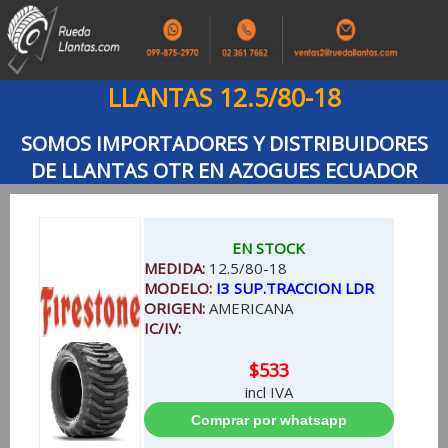
LLANTAS 12.5/80-18
SOMOS IMPORTADORES Y DISTRIBUIDORES
DE LLANTAS OTR EN AZOGUES ECUADOR
EN STOCK
MEDIDA:
12.5/80-18
MODELO:
I3 SUP.TRACCION LDR
ORIGEN:
AMERICANA
IC/IV:
$533
incl IVA