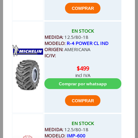
EN STOCK
MEDIDA:
12.5/80-18
MODELO:
R-4 POWER CL IND
ORIGEN:
AMERICANA
IC/IV:
$499
incl IVA
EN STOCK
MEDIDA:
12.5/80-18
MODELO:
IMP-600