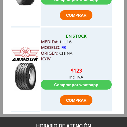
EN STOCK
MEDIDA:
11L16
MODELO:
F3
ORIGEN:
CHINA
IC/IV:
$123
incl IVA
HORARIO DE ATENCIÓN