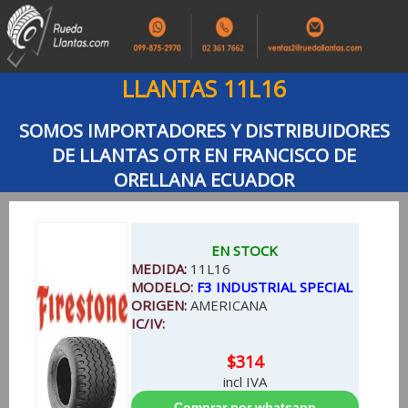
LLANTAS 11L16
SOMOS IMPORTADORES Y DISTRIBUIDORES
DE LLANTAS OTR EN FRANCISCO DE
ORELLANA ECUADOR
EN STOCK
MEDIDA:
11L16
MODELO:
F3 INDUSTRIAL SPECIAL
ORIGEN:
AMERICANA
IC/IV:
$314
incl IVA