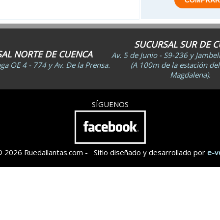
SUCURSAL SUR DE 
AL NORTE DE CUENCA
Av. 5 de Junio - S9-236 y Jambe
a OE 4 - 774 y Av. De la Prensa.
(A 100m de la estación del
Magdalena).
SÍGUENOS
© 2026 Ruedallantas.com - Sitio diseñado y desarrollado por
e-v