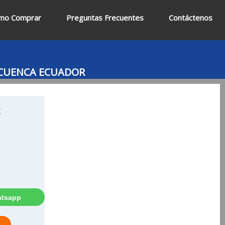
mo Comprar
Preguntas Frecuentes
Contáctenos
 CUENCA ECUADOR
K