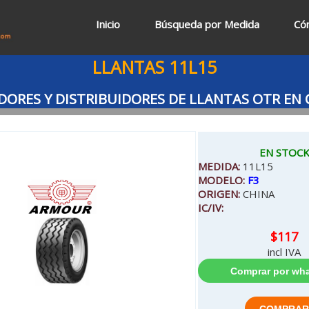
Inicio
Búsqueda por Medida
Có
LLANTAS 11L15
ORES Y DISTRIBUIDORES DE LLANTAS OTR EN
EN STOC
MEDIDA:
11L15
MODELO:
F3
ORIGEN:
CHINA
IC/IV:
$117
incl IVA