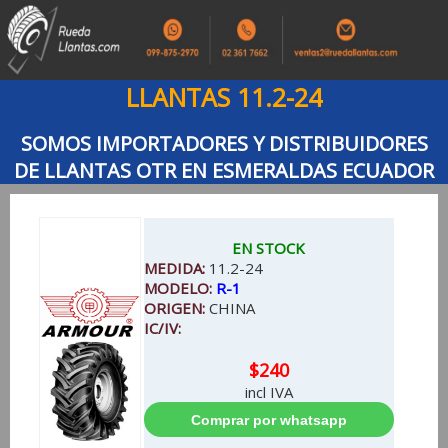
LLANTAS 11.2-24
SOMOS IMPORTADORES Y DISTRIBUIDORES
DE LLANTAS OTR EN ESMERALDAS ECUADOR
EN STOCK
MEDIDA:
11.2-24
MODELO:
R-1
ORIGEN:
CHINA
IC/IV:
$240
incl IVA