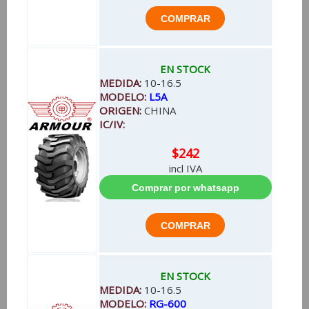
EN STOCK
MEDIDA:
10-16.5
MODELO:
L5A
ORIGEN:
CHINA
IC/IV:
$242
incl IVA
EN STOCK
MEDIDA:
10-16.5
MODELO:
RG-600