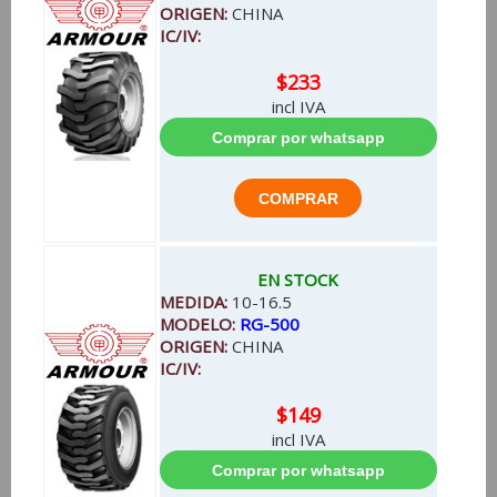
ORIGEN:
CHINA
IC/IV:
$233
incl IVA
EN STOCK
MEDIDA:
10-16.5
MODELO:
RG-500
ORIGEN:
CHINA
IC/IV:
$149
incl IVA