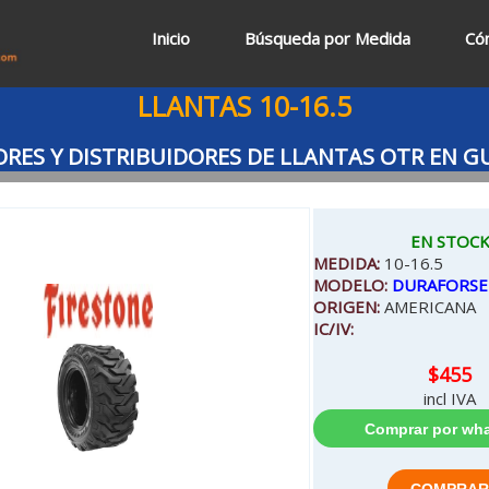
Inicio
Búsqueda por Medida
Có
LLANTAS 10-16.5
ES Y DISTRIBUIDORES DE LLANTAS OTR EN 
EN STOC
MEDIDA:
10-16.5
MODELO:
DURAFORSE
ORIGEN:
AMERICANA
IC/IV:
$455
incl IVA