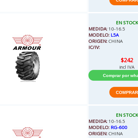
EN STOC
MEDIDA:
10-16.5
MODELO:
L5A
ORIGEN:
CHINA
IC/IV:
$242
incl IVA
EN STOC
MEDIDA:
10-16.5
MODELO:
RG-600
ORIGEN:
CHINA