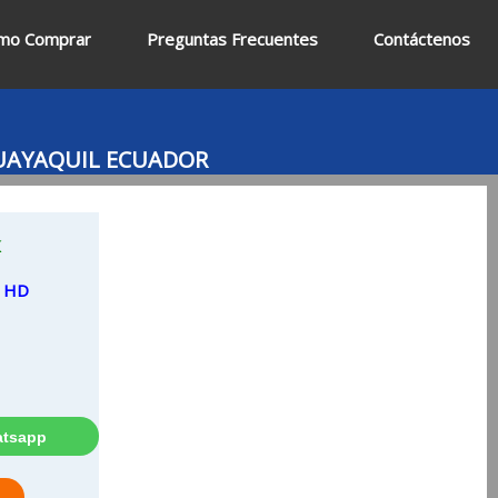
mo Comprar
Preguntas Frecuentes
Contáctenos
GUAYAQUIL ECUADOR
K
 HD