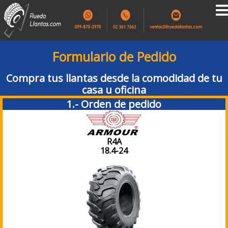
Formulario de Pedido
Compra tus llantas desde la comodidad de tu
casa u oficina
1.- Orden de pedido
R4A
18.4-24