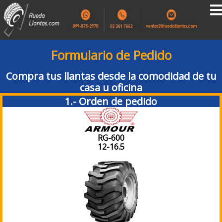
Formulario de Pedido
Compra tus llantas desde la comodidad de tu
casa u oficina
1.- Orden de pedido
RG-600
12-16.5