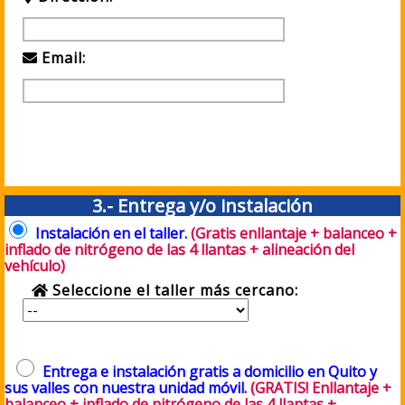
Email:
3.- Entrega y/o instalación
Instalación en el taller.
(Gratis enllantaje + balanceo +
inflado de nitrógeno de las 4 llantas + alineación del
vehículo)
Seleccione el taller más cercano:
Entrega e instalación gratis a domicilio en Quito y
sus valles con nuestra unidad móvil.
(GRATIS! Enllantaje +
balanceo + inflado de nitrógeno de las 4 llantas +