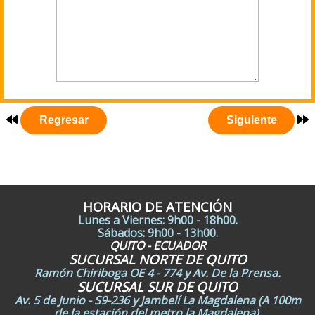
HORARIO DE ATENCIÓN
Lunes a Viernes: 9h00 - 18h00.
Sábados: 9h00 - 13h00.
QUITO - ECUADOR
SUCURSAL NORTE DE QUITO
Ramón Chiriboga OE 4 - 774 y Av. De la Prensa.
SUCURSAL SUR DE QUITO
Av. 5 de Junio - S9-236 y Jambelí La Magdalena (A 100m
de la estación del metro la Magdalena).