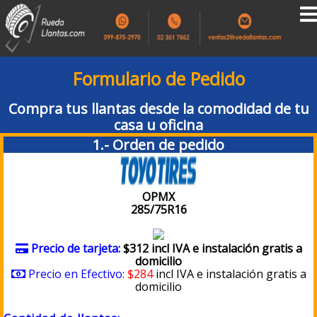
Formulario de Pedido
Compra tus llantas desde la comodidad de tu
casa u oficina
1.- Orden de pedido
OPMX
285/75R16
Precio de tarjeta:
$312 incl IVA e instalación gratis a
domicilio
Precio en Efectivo:
$284
incl IVA e instalación gratis a
domicilio