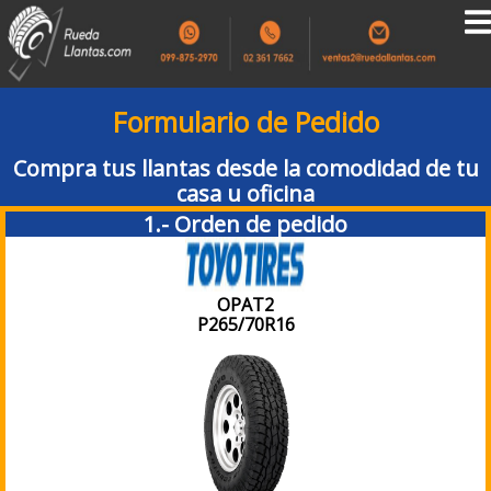
Formulario de Pedido
Compra tus llantas desde la comodidad de tu
casa u oficina
1.- Orden de pedido
OPAT2
P265/70R16