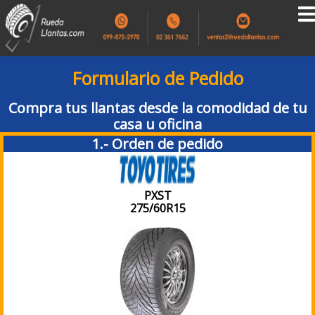
Formulario de Pedido
Compra tus llantas desde la comodidad de tu
casa u oficina
1.- Orden de pedido
PXST
275/60R15