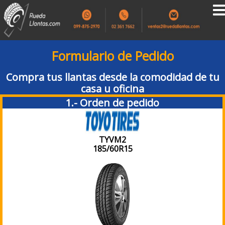
Formulario de Pedido
Compra tus llantas desde la comodidad de tu
casa u oficina
1.- Orden de pedido
TYVM2
185/60R15