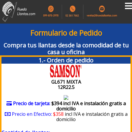
Formulario de Pedido
Compra tus llantas desde la comodidad de tu
casa u oficina
1.- Orden de pedido
GL671 MIXTA
12R22.5
Precio de tarjeta:
$394 incl IVA e instalación gratis a
domicilio
Precio en Efectivo:
$358
incl IVA e instalación gratis a
domicilio