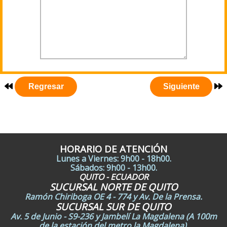
HORARIO DE ATENCIÓN
Lunes a Viernes: 9h00 - 18h00.
Sábados: 9h00 - 13h00.
QUITO - ECUADOR
SUCURSAL NORTE DE QUITO
Ramón Chiriboga OE 4 - 774 y Av. De la Prensa.
SUCURSAL SUR DE QUITO
Av. 5 de Junio - S9-236 y Jambelí La Magdalena (A 100m
de la estación del metro la Magdalena).