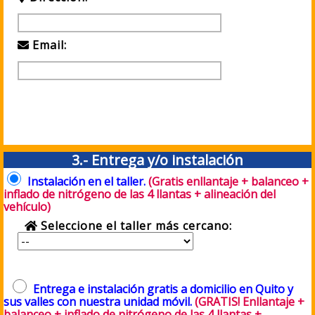
Email:
3.- Entrega y/o instalación
Instalación en el taller.
(Gratis enllantaje + balanceo +
inflado de nitrógeno de las 4 llantas + alineación del
vehículo)
Seleccione el taller más cercano:
Entrega e instalación gratis a domicilio en Quito y
sus valles con nuestra unidad móvil.
(GRATIS! Enllantaje +
balanceo + inflado de nitrógeno de las 4 llantas +